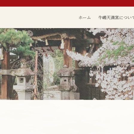
ホーム
牛嶋天満宮につい